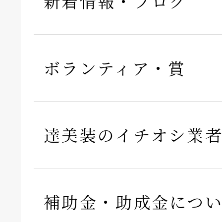
新着情報・ブログ
ボランティア・賞
達美装のイチオシ業
補助金・助成金につ