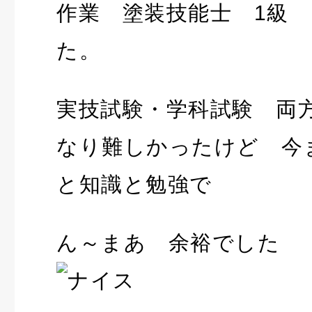
作業 塗装技能士 1級
た。
実技試験・学科試験 両
なり難しかったけど 今
と知識と勉強で
ん～まあ 余裕でした