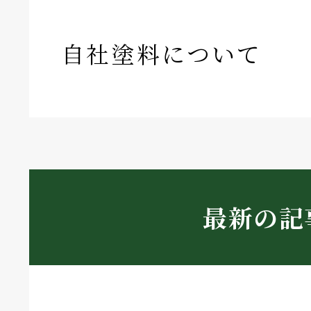
自社塗料について
最新の記