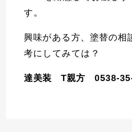
す。
興味がある方、塗替の相
考にしてみては？
達美装 T親方 0538-35-