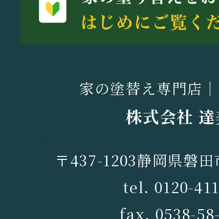
家の塗替え専門店｜
株式会社 達
〒437-1203静岡県磐田
tel. 0120-41
fax. 0538-58