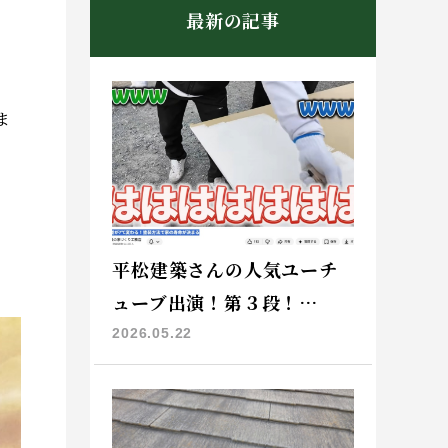
最新の記事
ま
平松建築さんの人気ユーチ
ューブ出演！第３段！…
2026.05.22