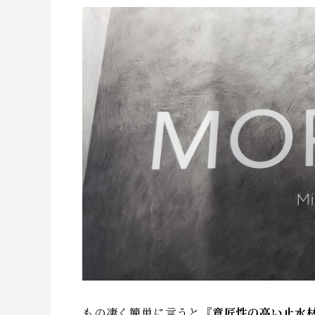
もの凄く簡単に言うと
『意匠性の高い止水