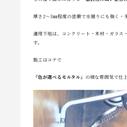
厚さ2～3㎜程度の塗膜で水廻りにも強く・
適用下地は、コンクリート・木材・ガラス
す。
施工はコテで
『色が選べるモルタル』
の様な雰囲気で仕