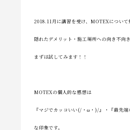
2018.11月に講習を受け、MOTEXにつ
隠れたデメリット・施工場所への向き不向
まずは試してみます！！
MOTEXの個人的な感想は
『マジでカッコいい(/・ω・)/』・『最先端な
な印象です。