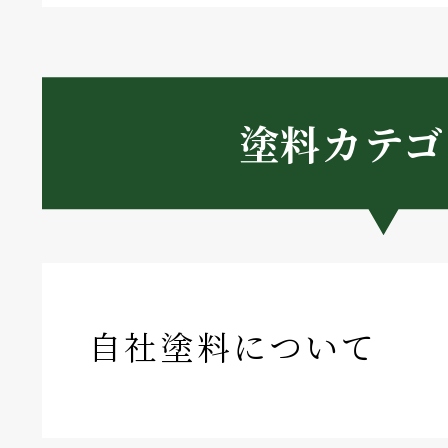
塗料カテゴ
自社塗料について