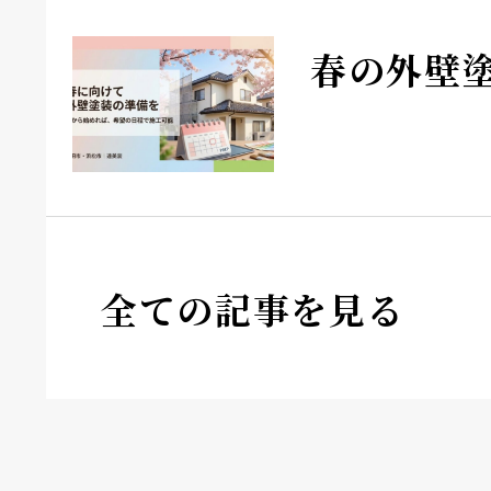
春の外壁
全ての記事を見る