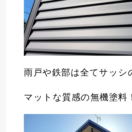
雨戸や鉄部は全てサッシ
マットな質感の無機塗料