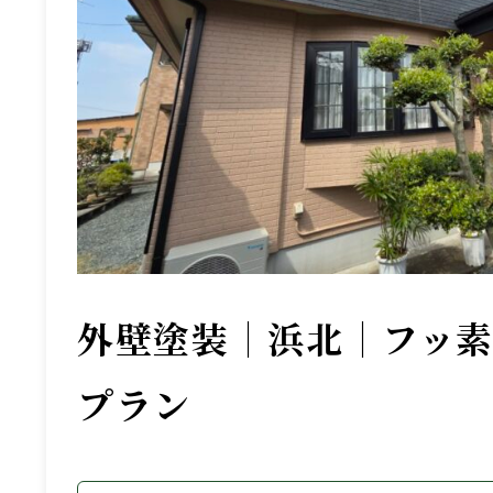
外壁塗装｜浜北｜フッ
プラン