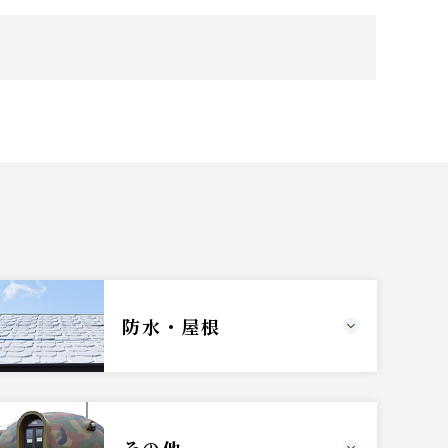
防水・屋根
その他