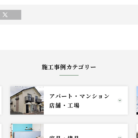
施工事例カテゴリー
アパート・マンション
店舗・工場
家具・建具