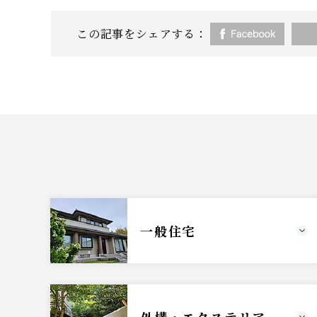
この記事をシェアする：
一般住宅
外構・エクステリア