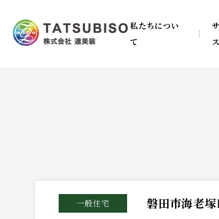
私たちについ
て
磐田市海老塚
一般住宅