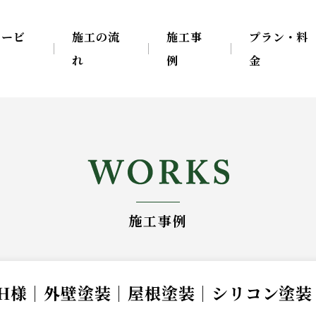
サービ
施工の流
施工事
プラン・料
ス
れ
例
金
施工事例
H様｜外壁塗装｜屋根塗装｜シリコン塗装