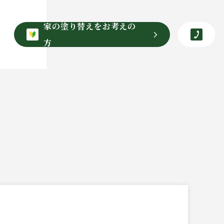
家の塗り替えをお考えの
方