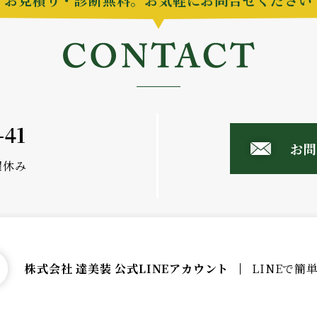
-41
お
日曜休み
株式会社 達美装 公式LINEアカウント
LINEで