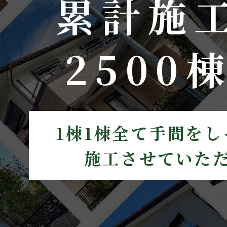
累計施
2500
1棟1棟全て手間を
施工させていた