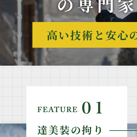
の専門
高い技術と安心
達美装の拘り