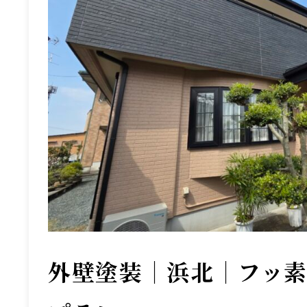
外壁塗装｜浜北｜フッ