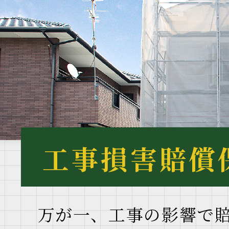
工事損害賠償
万が一、工事の影響で賠