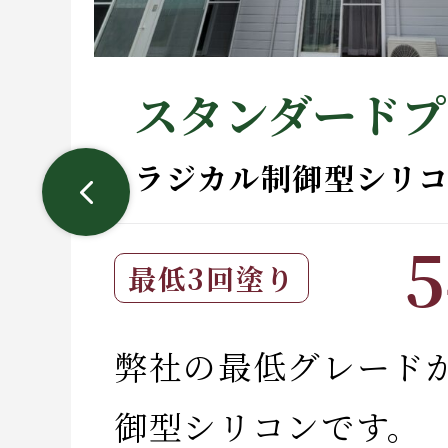
スタンダードプ
ラジカル制御型シリ
5
最低3回塗り
弊社の最低グレード
御型シリコンです。