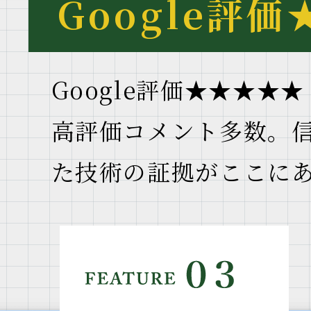
Google評価
Google評価★★★★★
高評価コメント多数。
た技術の証拠がここに