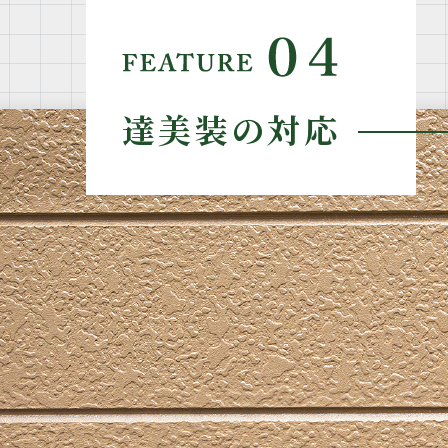
達美装の対応