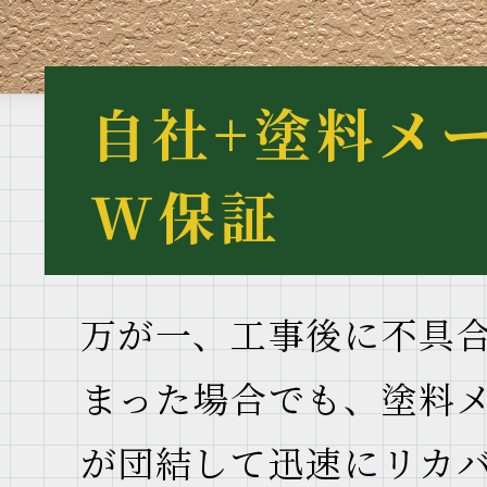
自社+塗料メ
W保証
万が一、工事後に不具
まった場合でも、塗料
が団結して迅速にリカ