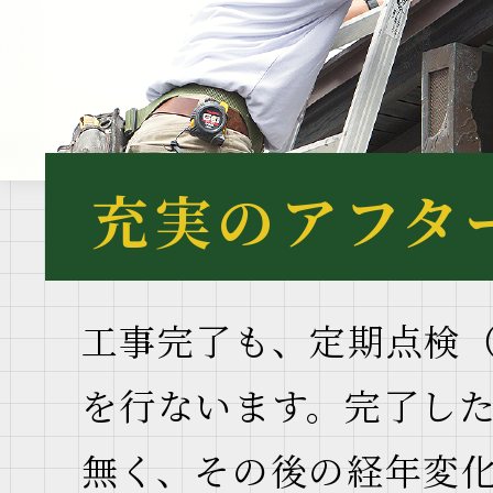
充実のアフタ
工事完了も、定期点検（
を行ないます。完了し
無く、その後の経年変