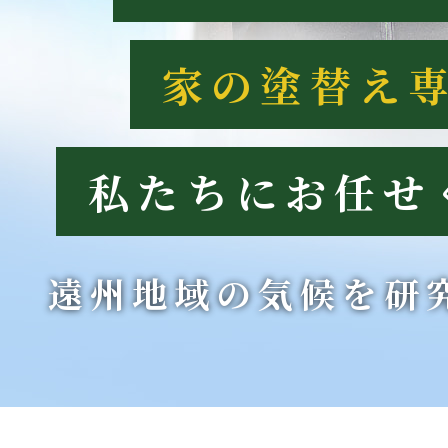
家の塗替え
私たちにお任せ
遠州地域の気候を研