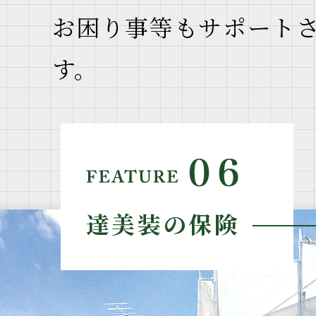
お困り事等もサポート
す。
達美装の保険