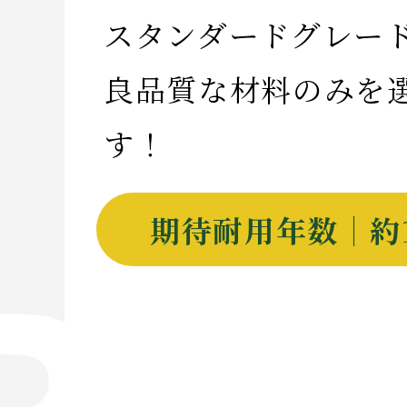
スタンダードグレー
良品質な材料のみを
す！
期待耐用年数｜約1