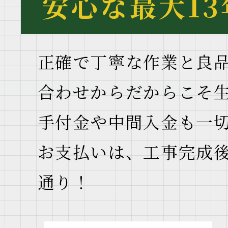
安心な最大1
正確で丁寧な作業と良
合わせからだからこそ
手付金や中間入金も一
お支払いは、工事完成
通り！