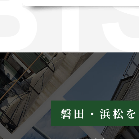
磐田・浜松を