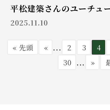
平松建築さんのユーチューブ
2025.11.10
...
« 先頭
«
2
3
4
...
30
»