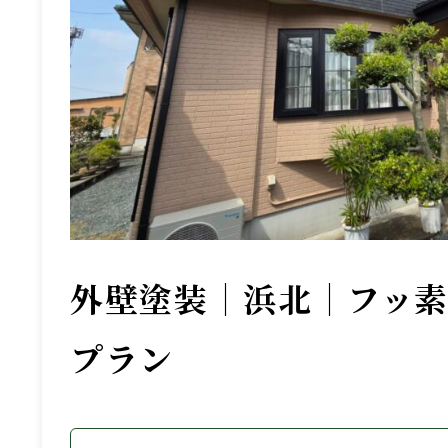
外壁塗装｜浜北｜フッ
プラン