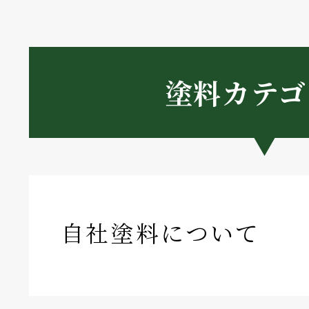
塗料カテゴ
自社塗料について